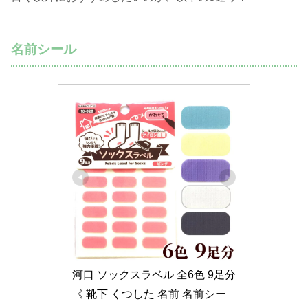
名前シール
河口 ソックスラベル 全6色 9足分 
《 靴下 くつした 名前 名前シー