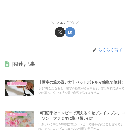
シェアする
らくらく育子
関連記事
【習字の筆の洗い方】ペットボトルが簡単で便利！
暮らしのハテナ
小学3年生になると、習字の授業が始まります。昔は学校で洗って
いた筆も、今では持ち帰り自宅で洗うよう指...
10円切手はコンビニで買える？セブンイレブン、ロ
暮らしのハテナ
ーソン、ファミマに取り扱いは?
いざという時に24時間営業のコンビニで切手が買えると便利です
ね。でも、コンビニにはどんな種類の切手が...