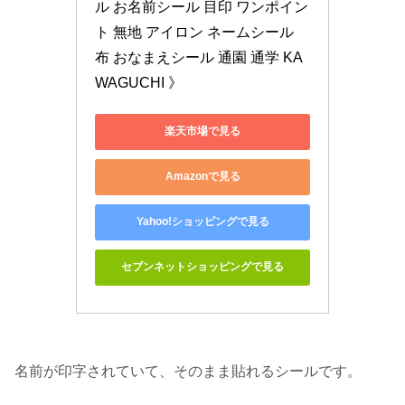
ル お名前シール 目印 ワンポイン
ト 無地 アイロン ネームシール 
布 おなまえシール 通園 通学 KA
WAGUCHI 》
楽天市場で見る
Amazonで見る
Yahoo!ショッピングで見る
セブンネットショッピングで見る
名前が印字されていて、そのまま貼れるシールです。