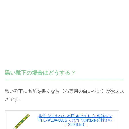
黒い靴下の場合はどうする？
黒い靴下に名前を書くなら【布専用の白いペン】がおスス
メです。
呉竹 なまえぺん 布用 ホワイト 白 名前ペン
PFC-W10A-000S くれ竹 Kuretake 送料無料
【SJ06116】