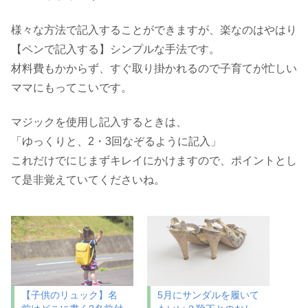
様々な方法で記入することができますが、楽なのはやはり
【ペンで記入する】シンプルな手法です。
材料費もかからず、すぐ取り掛かれるので子育てが忙しい
ママにもってこいです。
マジックを使用し記入するときは、
「ゆっくりと、2・3回なぞるように記入」
これだけでにじまずキレイにかけますので、ポイントとし
て是非覚えていてくださいね。
【子供のリュック】名
5月にサンダルを履いて