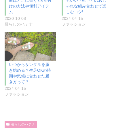
前はどこに書く?名前付
もいい？靴下とのおし
けの方法や便利アイテ
ゃれな組み合わせで楽
ム！
しむコツ!
2020-10-08
2024-04-15
暮らしのハテナ
ファッション
いつからサンダルを履
き始める？生足OKの時
期や気候に合わせた履
き方って？
2024-04-15
ファッション
暮らしのハテナ