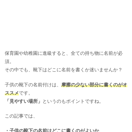
保育園や幼稚園に進級すると、全ての持ち物に名前が必
須。
その中でも、靴下はどこに名前を書くか迷いませんか？
子供の靴下の名前付けは、
摩擦の少ない部分に書くのがオ
ススメ
です。
「見やすい場所」
というのもポイントですね。
この記事では、
・子供の靴下の名前はどこに書くのがよいか