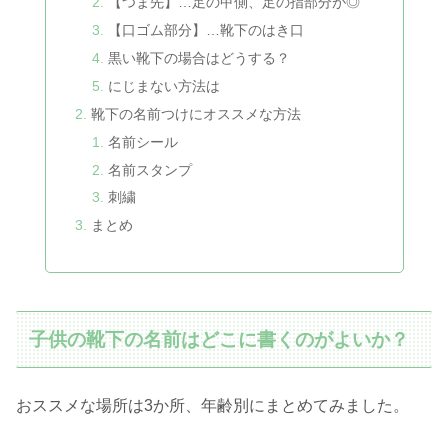
【つま先】…足の甲側、足の指部分が◎
【口ゴム部分】…靴下のはき口
黒い靴下の場合はどうする？
にじまない方法は
靴下の名前つけにオススメな方法
名前シール
名前スタンプ
刺繍
まとめ
子供の靴下の名前はどこに書くのがよいか？
おススメな場所は3か所、年齢別にまとめてみました。