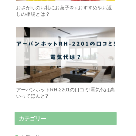
おさがりのお礼にお菓子を♪ おすすめやお返
しの相場とは？
アーバンホットRH-2201の口コミ!電気代は高
いってほんと?
カテゴリー