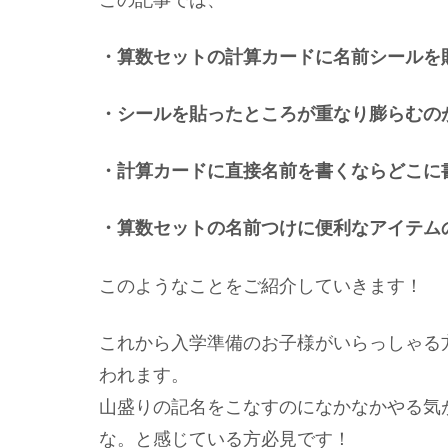
・算数セットの計算カードに名前シールを
・シールを貼ったところが重なり膨らむの
・計算カードに直接名前を書くならどこに
・算数セットの名前つけに便利なアイテム
このようなことをご紹介していきます！
これから入学準備のお子様がいらっしゃる
われます。
山盛りの記名をこなすのになかなかやる気
な。と感じている方必見です！