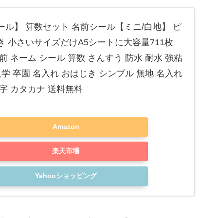
ル】 算数セット 名前シール【ミニ/白地】 ピ
 小さいサイズだけA5シートに大容量711枚
前 ネーム シール 算数 さんすう 防水 耐水 強粘
入学 卒園 名入れ おはじき シンプル 無地 名入れ
字 カタカナ 送料無料
Amazon
楽天市場
Yahooショッピング