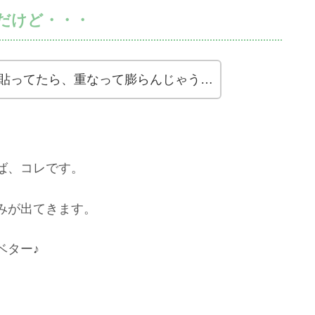
だけど・・・
貼ってたら、重なって膨らんじゃう…
ば、コレです。
みが出てきます。
ベター♪