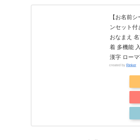
【お名前シー
ンセット付き
おなまえ 名
着 多機能 
漢字 ローマ
created by
Rinker