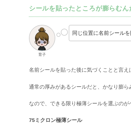
シールを貼ったところが膨らむん
同じ位置に名前シールを
育子
名前シールを貼った後に気づくことと言え
通常の厚みがあるシールだと、かなり膨ら
なので、できる限り極薄シールを選ぶのが
75ミクロン極薄シール