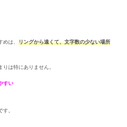
すめは、
リングから遠くて、文字数の少ない場所
まりは特にありません。
やすい
です。