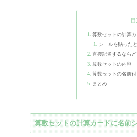
目
算数セットの計算カ
シールを貼った
直接記名するならど
算数セットの内容
算数セットの名前付
まとめ
算数セットの計算カードに名前