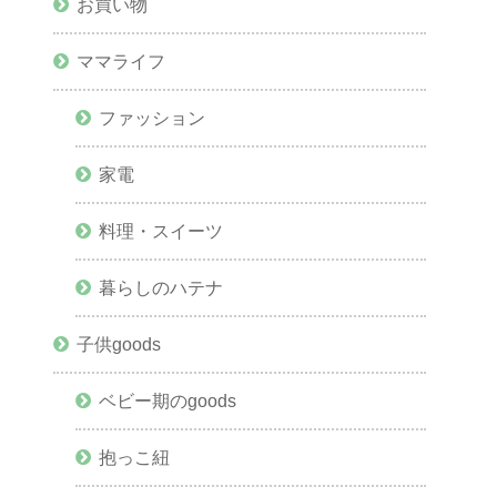
お買い物
ママライフ
ファッション
家電
料理・スイーツ
暮らしのハテナ
子供goods
ベビー期のgoods
抱っこ紐