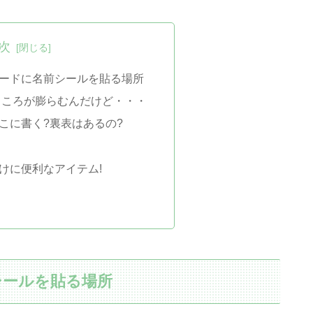
次
ードに名前シールを貼る場所
ところが膨らむんだけど・・・
こに書く?裏表はあるの?
けに便利なアイテム!
シールを貼る場所