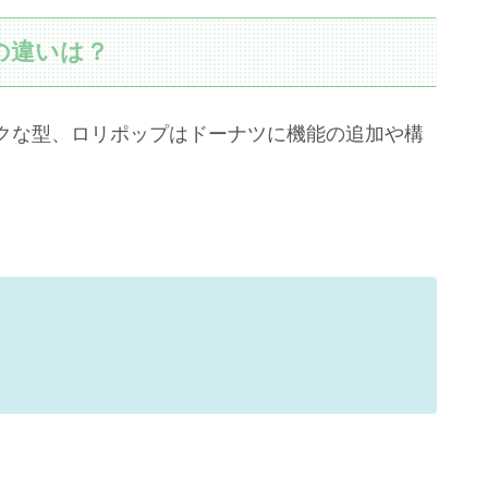
の違いは？
クな型、ロリポップはドーナツに機能の追加や構