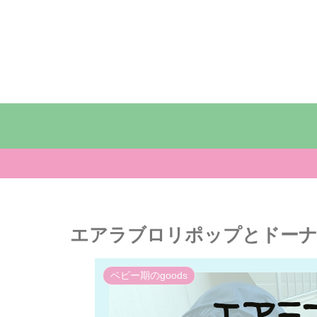
エアラブロリポップとドーナ
ベビー期のgoods