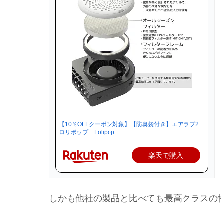
【10％OFFクーポン対象】【防臭袋付き】エアラブ2
ロリポップ Lolipop…
楽天で購入
しかも他社の製品と比べても最高クラスの