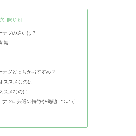
次
ーナツの違いは？
有無
ーナツどっちがおすすめ？
オススメなのは…
ススメなのは…
ーナツに共通の特徴や機能について!