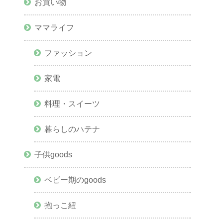
お買い物
ママライフ
ファッション
家電
料理・スイーツ
暮らしのハテナ
子供goods
ベビー期のgoods
抱っこ紐