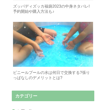
ズッパディズッカ福袋2023の中身ネタバレ!
予約開始や購入方法も♪
ビニールプールの水は何日で交換する?張り
っぱなしのデメリットとは?
カテゴリー