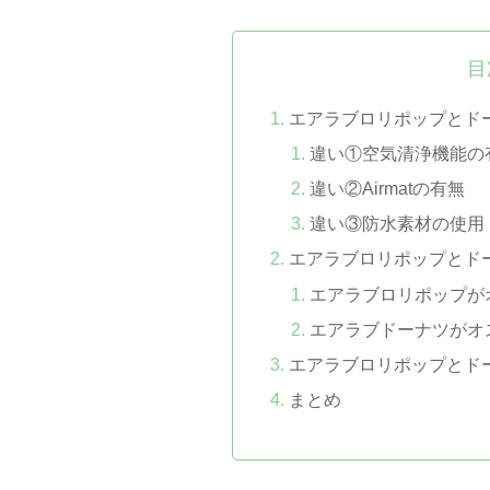
目
エアラブロリポップとド
違い①空気清浄機能の
違い②Airmatの有無
違い③防水素材の使用
エアラブロリポップとド
エアラブロリポップが
エアラブドーナツがオ
エアラブロリポップとド
まとめ