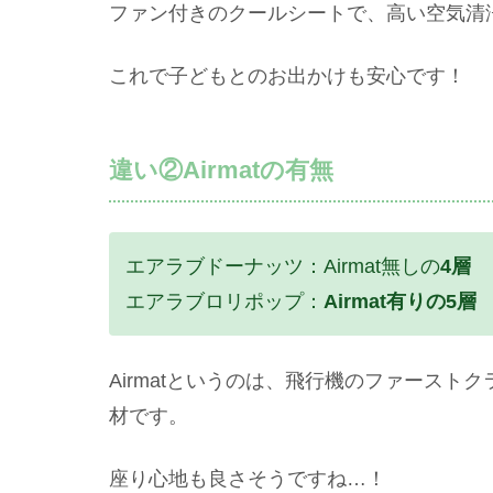
ファン付きのクールシートで、高い空気清
これで子どもとのお出かけも安心です！
違い②Airmatの有無
エアラブドーナッツ：Airmat無しの
4層
エアラブロリポップ：
Airmat有りの5層
Airmatというのは、飛行機のファース
材です。
座り心地も良さそうですね…！