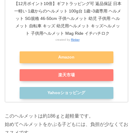
【12月ポイント10倍】ギフトラッピング可 返品保証 日本
一軽い 1歳からのヘルメット 100g台 1歳~3歳専用 ヘルメ
ット SG規格 46-50cm 子供ヘルメット 幼児 子供用 ヘル
メット 自転車 キッズ 幼児用ヘルメット キッズヘルメッ
ト 子供用ヘルメット Mag Ride イチハチロク
created by
Rinker
Amazon
楽天市場
Yahooショッピング
このヘルメットは約186ｇと超軽量です。
始めてヘルメットをかぶる子どもには、負担が少なくてお
ススメです。