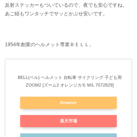
反射ステッカーもついているので、夜でも安心ですね。
あご紐もワンタッチでサッとかぶせ安いです。
1954年創業のヘルメット専業ＢＥＬＬ。
BELL(ベル) ヘルメット 自転車 サイクリング 子ども用
ZOOM2 [ズーム2 オレンジカモ M/L 7072829]
Amazon
楽天市場