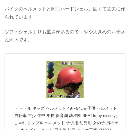
バイクのヘルメットと同じハードシェル。固くて丈夫に作
られています。
ソフトシェルよりも重さがあるので、やや大きめのお子さ
ん向きです。
ビートル キッズ ヘルメット 49〜54cm 子供 ヘルメット
自転車 年少 年中 年長 保育園 幼稚園 BEAT.le by nicco お
しゃれ シンプル ヘルメット 子供用 幼児用 女の子 男の子
キッズヘルメット 日本製 防災 クミカ工業 KM001