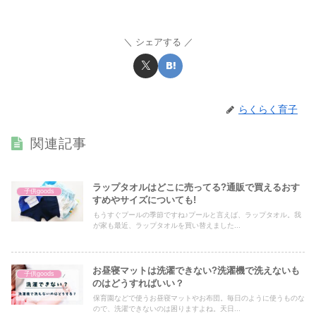
シェアする
らくらく育子
関連記事
ラップタオルはどこに売ってる?通販で買えるおす
子供goods
すめやサイズについても!
もうすぐプールの季節ですね♪プールと言えば、ラップタオル。我
が家も最近、ラップタオルを買い替えました...
お昼寝マットは洗濯できない?洗濯機で洗えないも
子供goods
のはどうすればいい？
保育園などで使うお昼寝マットやお布団。毎日のように使うものな
ので、洗濯できないのは困りますよね。天日...