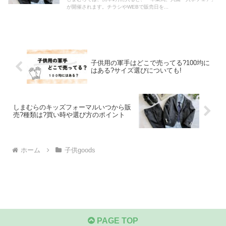
が開催されます。チラシやWEBで販売日を...
子供用の軍手はどこで売ってる?100均に
はある?サイズ選びについても!
しまむらのキッズフォーマルいつから販
売?種類は?買い時や選び方のポイント
ホーム
子供goods
PAGE TOP