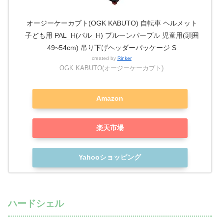
オージーケーカブト(OGK KABUTO) 自転車 ヘルメット
子ども用 PAL_H(パル_H) プルーンパープル 児童用(頭囲
49~54cm) 吊り下げヘッダーパッケージ S
created by
Rinker
OGK KABUTO(オージーケーカブト)
Amazon
楽天市場
Yahooショッピング
ハードシェル