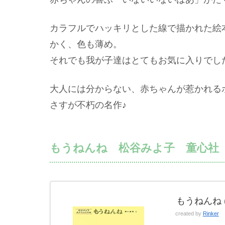
カラフルでハッキリとした線で描かれた絵
かく、色も薄め。
それでも我が子達はとてもお気に入りでし
大人には分からない、赤ちゃんが惹かれる
さすが不朽の名作♪
もうねんね 松谷みよ子 童心社
もうねんね 
created by
Rinker