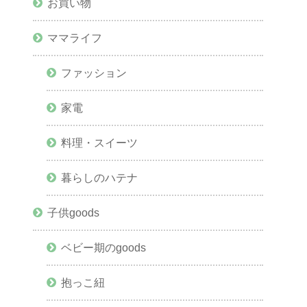
お買い物
ママライフ
ファッション
家電
料理・スイーツ
暮らしのハテナ
子供goods
ベビー期のgoods
抱っこ紐