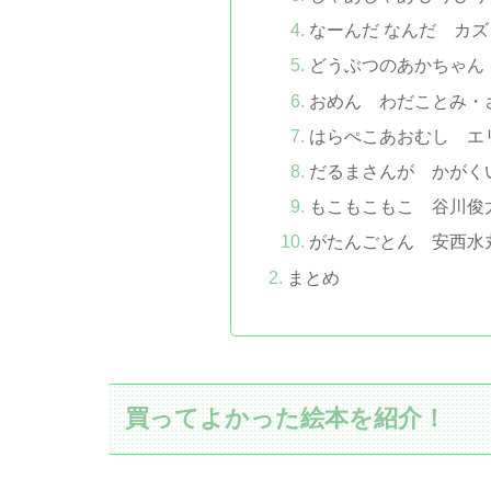
なーんだ なんだ カズ
どうぶつのあかちゃん
おめん わだことみ・
はらぺこあおむし エ
だるまさんが かがく
もこもこもこ 谷川俊
がたんごとん 安西水
まとめ
買ってよかった絵本を紹介！