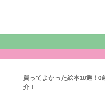
買ってよかった絵本10選！0
介！