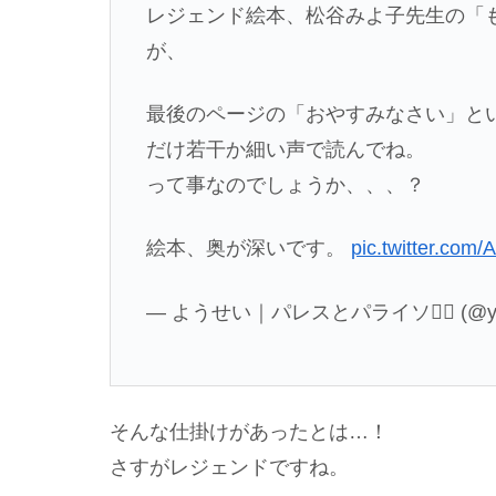
レジェンド絵本、松谷みよ子先生の「
が、
最後のページの「おやすみなさい」と
だけ若干か細い声で読んでね。
って事なのでしょうか、、、？
絵本、奥が深いです。
pic.twitter.co
— ようせい｜パレスとパライソ🙋‍♂️ (@yo
そんな仕掛けがあったとは…！
さすがレジェンドですね。