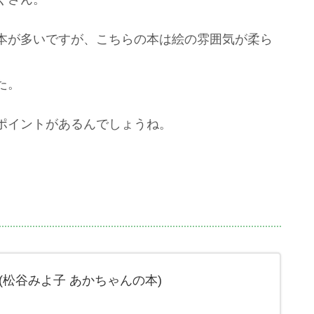
本が多いですが、こちらの本は絵の雰囲気が柔ら
た。
ポイントがあるんでしょうね。
(松谷みよ子 あかちゃんの本)