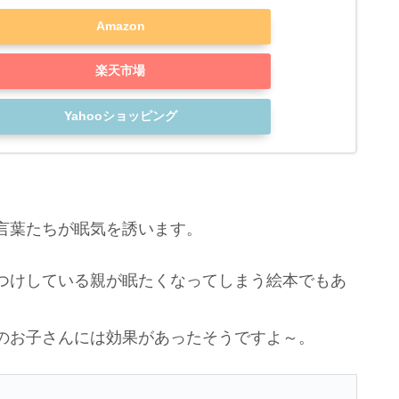
Amazon
楽天市場
Yahooショッピング
言葉たちが眠気を誘います。
つけしている親が眠たくなってしまう絵本でもあ
のお子さんには効果があったそうですよ～。