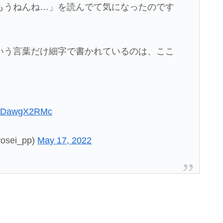
もうねんね…」を読んでて気になったのです
いう言葉だけ細字で書かれているのは、ここ
m/ADawgX2RMc
sei_pp)
May 17, 2022