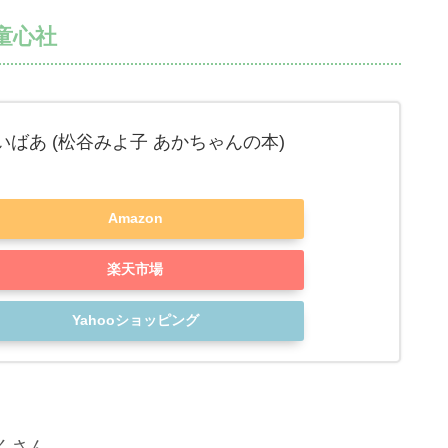
童心社
ばあ (松谷みよ子 あかちゃんの本)
Amazon
楽天市場
Yahooショッピング
くさん。