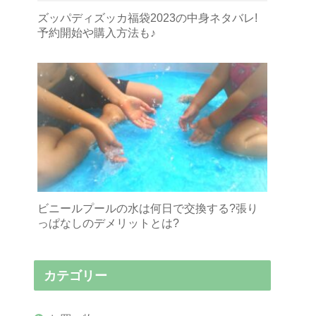
ズッパディズッカ福袋2023の中身ネタバレ!
予約開始や購入方法も♪
ビニールプールの水は何日で交換する?張り
っぱなしのデメリットとは?
カテゴリー